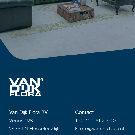
Van Dijk Flora BV
Contact
Venus 198
T
0174 - 61 20 00
2675 LN Honselersdijk
E
info@vandijkflora.nl