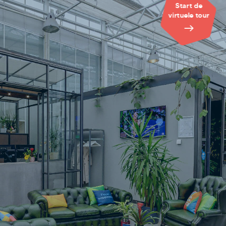
Start de
virtuele tour