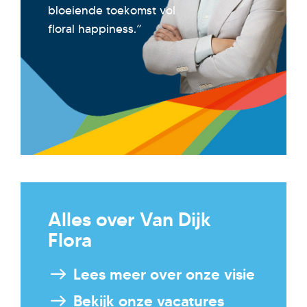
bloeiende toekomst vol
floral happiness.”
Alles over Van Dijk
Flora
Lees meer over onze visie
Bekijk onze vacatures