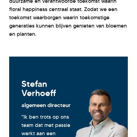
duurzame en verantwoorde toekomst waarin
floral
happiness
centraal
staat
. Zodat we een
toekomst waarborgen
waarin toekomstige
generaties kunnen blijven genieten van bloemen
en planten.
Stefan
Verhoeff
algemeen directeur
"Ik ben trots op ons
team dat met passie
werkt aan een