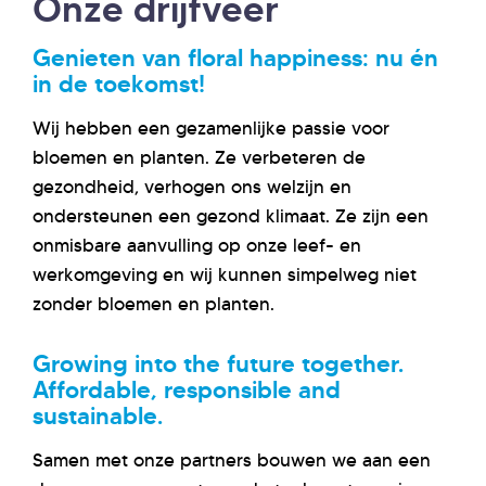
Onze drijfveer
Genieten van
floral
happiness
:
nu én
in de toekomst!
Wij hebben een gezamenlijke passie voor
bloemen en planten
.
Ze verbeteren
de
gezondheid, verhogen ons welzijn en
ondersteunen een gezond klimaat. Ze zijn een
onmisbare aanvulling op onze leef- en
werkomgeving en wij kunnen simpelweg niet
zonder bloemen en planten.
Growing into the future together.
Affordable
,
responsible
and
sustainable
.
Samen met onze partners bouwen we aan een