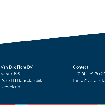
Van Dijk Flora BV
Contact
Venus 198
T
0174 - 61 20 0
2675 LN Honselersdijk
E
info@vandijkflo
Nederland