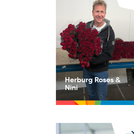
Herburg Roses &
Nini