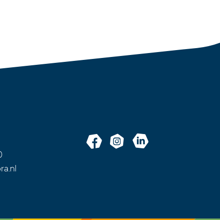
0
ra.nl