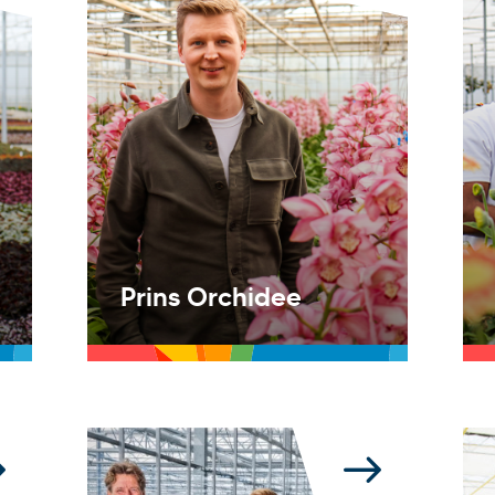
Prins Orchidee