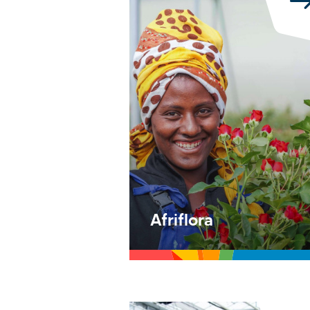
Afriflora