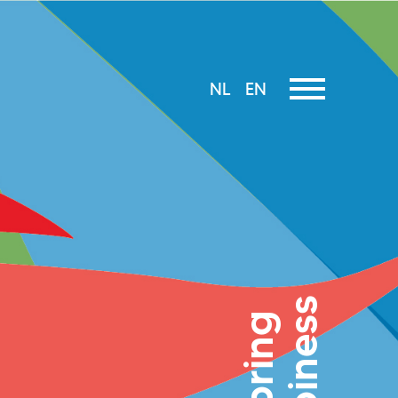
NL
EN