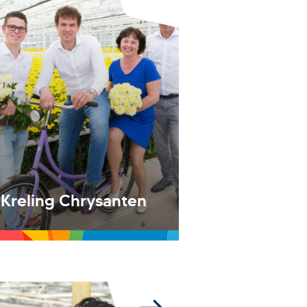
Kreling Chrysanten