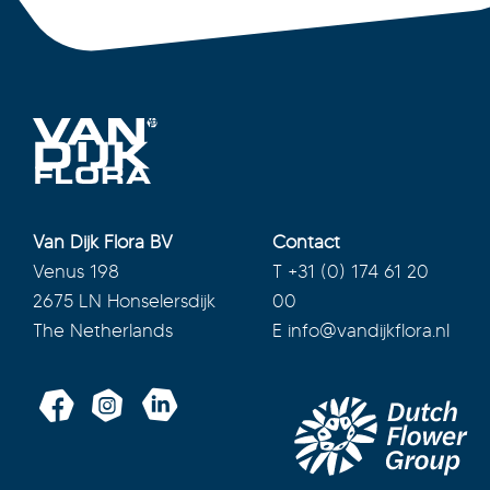
Van Dijk Flora BV
Contact
Venus 198
T
+31 (0) 174 61 20
2675 LN Honselersdijk
00
The Netherlands
E
info@vandijkflora.nl