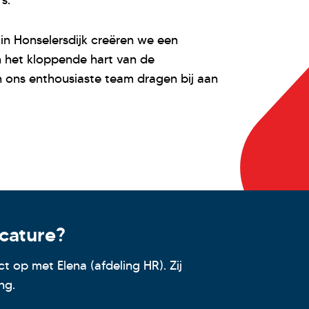
s.
in Honselersdijk creëren we een
n het kloppende hart van de
n ons enthousiaste team dragen bij aan
cature?
 op met Elena (afdeling HR). Zij
ng.