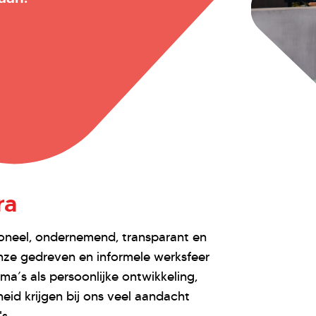
ra
sioneel, ondernemend, transparant en
nze gedreven en informele werksfeer
ma’s als persoonlijke ontwikkeling,
d krijgen bij ons veel aandacht