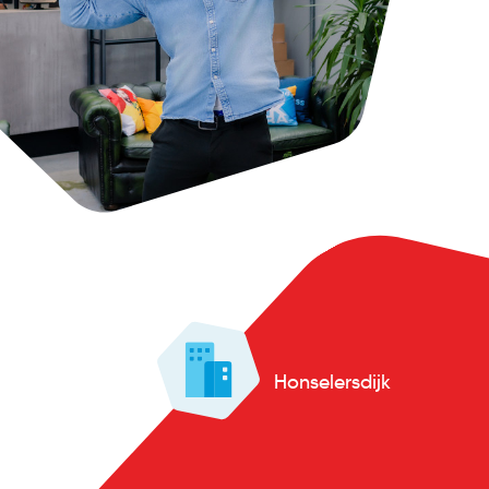
Honselersdijk