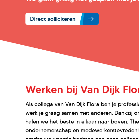
Direct solliciteren
Werken bij Van Dijk Flo
Als collega van Van Dijk Flora ben je profes
werk je graag samen met anderen. Dankzij o
halen we het beste in elkaar naar boven. The
ondernemerschap en medewerkerstevredenhei