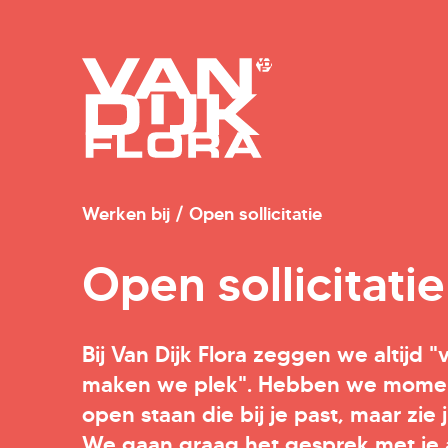
Werken bij
/
Open sollicitatie
Open sollicitatie
Bij Van Dijk Flora zeggen we altijd 
maken we plek". Hebben we moment
open staan die bij je past, maar zie 
We gaan graag het gesprek met je 