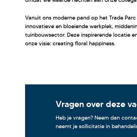
omdat we waarde hechten aan onze collega'
Vanuit ons moderne pand op het Trade Parc 
innovatieve en bloeiende werkplek, middeni
tuinbouwsector. Deze inspirerende locatie e
onze visie: creating floral happiness.
Vragen over deze va
Heb je vragen? Neem dan contact
neemt je sollicitatie in behandeli