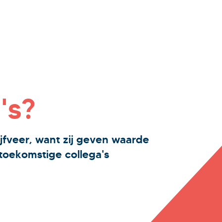
's?
jfveer, want zij geven waarde
toekomstige collega's