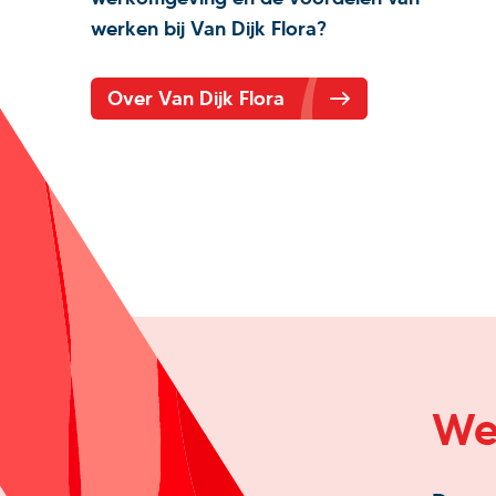
werken bij Van Dijk Flora?
Over Van Dijk Flora
We