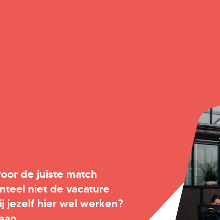
"voor de juiste match
eel niet de vacature
jij jezelf hier wel werken?
aan.