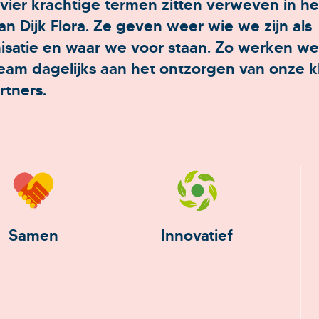
vier krachtige termen zitten verweven in h
an Dijk Flora. Ze geven weer wie we zijn als
isatie en waar we voor staan. Zo werken we
eam dagelijks aan het ontzorgen van onze k
rtners.
Samen
Innovatief